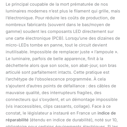
Le principal coupable de la mort prématurée de nos
luminaires modernes n’est plus le filament qui grille, mais
l’électronique. Pour réduire les coûts de production, de
nombreux fabricants (souvent dans le bas/moyen de
gamme) soudent les composants LED directement sur
une carte électronique (PCB). Lorsqu’une des dizaines de
micro-LEDs tombe en panne, tout le circuit devient
inutilisable. Impossible de remplacer juste « l’ampoule ».
Le luminaire, parfois de belle apparence, finit à la
déchetterie alors que son socle, son abat-jour, son bras
articulé sont parfaitement intacts. Cette pratique est
l’archétype de l’obsolescence programmée. À cela
s’ajoutent d’autres points de défaillance : des câbles de
mauvaise qualité, des interrupteurs fragiles, des
connecteurs qui s’oxydent, et un démontage impossible
(vis inaccessibles, clips cassants, collage). Face à ce
constat, le législateur a instauré en France un
indice de
réparabilité
(étendu en indice de durabilité), noté sur 10,
obligatoire pour certains équipements électriques. Si les