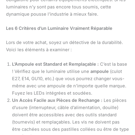
luminaires n’y sont pas encore tous soumis, cette
dynamique pousse l’industrie à mieux faire.
Les 6 Critères d’un Luminaire Vraiment Réparable
Lors de votre achat, soyez un détective de la durabilité.
Voici les éléments à examiner :
L’Ampoule est Standard et Remplaçable :
C’est la base
! Vérifiez que le luminaire utilise une
ampoule
(culot
E27, E14, GU10, etc.) que vous pourrez changer vous-
même avec une ampoule de n’importe quelle marque.
Fuyez les LEDs intégrées et soudées.
Un Accès Facile aux Pièces de Rechange :
Les pièces
d’usure (interrupteur, câble d’alimentation, douille)
doivent être accessibles avec des outils standard
(tournevis) et remplaçables. Les vis ne doivent pas
être cachées sous des pastilles collées ou être de type