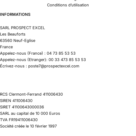
Conditions d’utilisation
INFORMATIONS
SARL PROSPECT EXCEL
Les Beauforts
63560 Neuf-Eglise
France
Appelez-nous (France) : 04 73 85 53 53
Appelez-nous (Etranger): 00 33 473 85 53 53
Écrivez-nous : poste7@prospectexcel.com
RCS Clermont-Ferrand 411006430
SIREN 411006430
SIRET 41100643000036
SARL au capital de 10 000 Euros
TVA FR19411006430
Société créée le 10 février 1997