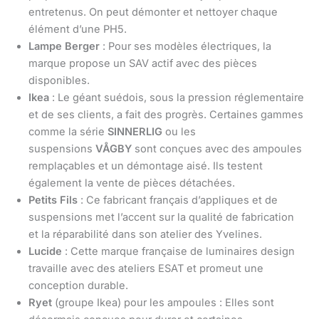
entretenus. On peut démonter et nettoyer chaque
élément d’une PH5.
Lampe Berger
: Pour ses modèles électriques, la
marque propose un SAV actif avec des pièces
disponibles.
Ikea
: Le géant suédois, sous la pression réglementaire
et de ses clients, a fait des progrès. Certaines gammes
comme la série
SINNERLIG
ou les
suspensions
VÅGBY
sont conçues avec des ampoules
remplaçables et un démontage aisé. Ils testent
également la vente de pièces détachées.
Petits Fils
: Ce fabricant français d’appliques et de
suspensions met l’accent sur la qualité de fabrication
et la réparabilité dans son atelier des Yvelines.
Lucide
: Cette marque française de luminaires design
travaille avec des ateliers ESAT et promeut une
conception durable.
Ryet
(groupe Ikea) pour les ampoules : Elles sont