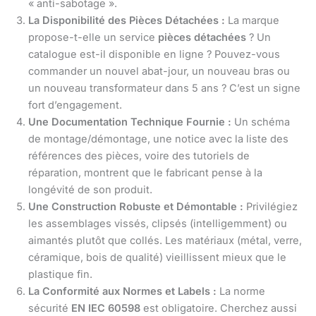
« anti-sabotage ».
La Disponibilité des Pièces Détachées :
La marque
propose-t-elle un service
pièces détachées
? Un
catalogue est-il disponible en ligne ? Pouvez-vous
commander un nouvel abat-jour, un nouveau bras ou
un nouveau transformateur dans 5 ans ? C’est un signe
fort d’engagement.
Une Documentation Technique Fournie :
Un schéma
de montage/démontage, une notice avec la liste des
références des pièces, voire des tutoriels de
réparation, montrent que le fabricant pense à la
longévité de son produit.
Une Construction Robuste et Démontable :
Privilégiez
les assemblages vissés, clipsés (intelligemment) ou
aimantés plutôt que collés. Les matériaux (métal, verre,
céramique, bois de qualité) vieillissent mieux que le
plastique fin.
La Conformité aux Normes et Labels :
La norme
sécurité
EN IEC 60598
est obligatoire. Cherchez aussi